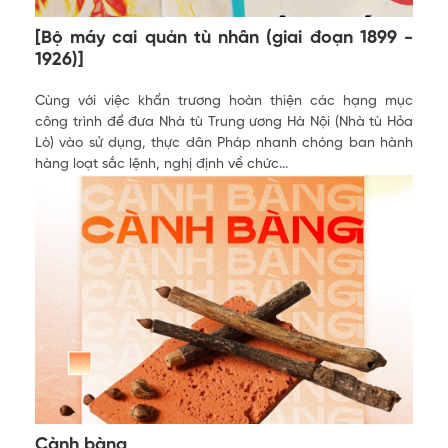
[Bộ máy cai quản tù nhân (giai đoạn 1899 -
1926)]
Cùng với việc khẩn trương hoàn thiện các hạng mục
công trình để đưa Nhà tù Trung ương Hà Nội (Nhà tù Hỏa
Lò) vào sử dụng, thực dân Pháp nhanh chóng ban hành
hàng loạt sắc lệnh, nghị định về chức...
Cành bàng