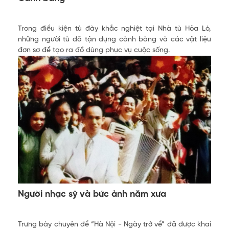
Trong điều kiện tù đày khắc nghiệt tại Nhà tù Hỏa Lò,
những người tù đã tận dụng cành bàng và các vật liệu
đơn sơ để tạo ra đồ dùng phục vụ cuộc sống.
Người nhạc sỹ và bức ảnh năm xưa
Trưng bày chuyên đề “Hà Nội - Ngày trở về” đã được khai