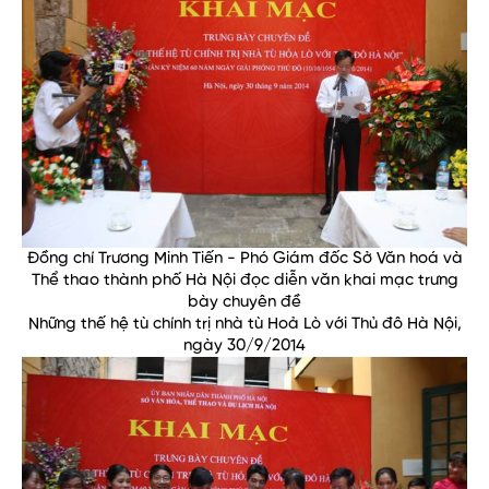
Đồng chí Trương Minh Tiến - Phó Giám đốc Sở Văn hoá và
Thể thao thành phố Hà Nội đọc diễn văn khai mạc trưng
bày chuyên đề
Những thế hệ tù chính trị nhà tù Hoả Lò với Thủ đô Hà Nội,
ngày 30/9/2014