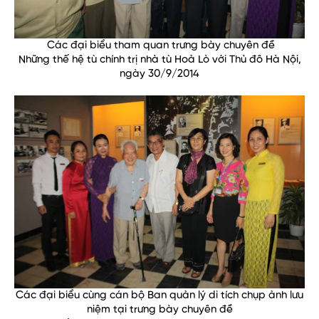
Các đại biểu tham quan trưng bày chuyên đề
Những thế hệ tù chính trị nhà tù Hoả Lò với Thủ đô Hà Nội,
ngày 30/9/2014
Các đại biểu cùng cán bộ Ban quản lý di tích chụp ảnh lưu
niệm tại trưng bày chuyên đề