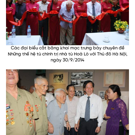
Các đại biểu cắt băng khai mạc trưng bày chuyên đề
Những thế hệ tù chính trị nhà tù Hoả Lò với Thủ đô Hà Nội,
ngày 30/9/2014