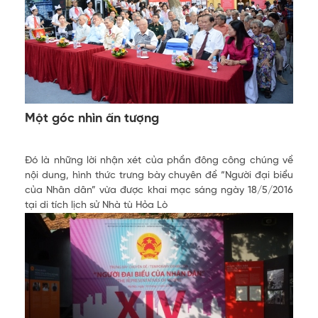
Một góc nhìn ấn tượng
Đó là những lời nhận xét của phần đông công chúng về
nội dung, hình thức trưng bày chuyên đề “Người đại biểu
của Nhân dân” vừa được khai mạc sáng ngày 18/5/2016
tại di tích lịch sử Nhà tù Hỏa Lò