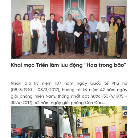
Khai mạc Triển lãm lưu động “Hoa trong bão”
Nhân dịp kỷ niệm 107 năm ngày Quốc tế Phụ nữ
(08/3/1910 - 08/3/2017), hướng tới kỷ niệm 42 năm ngày
giải phóng miền Nam, thống nhất đất nước (30/4/1975 -
30/4/2017), 42 năm ngày giải phóng Côn Đảo...